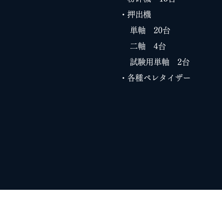
・押出機
単軸 20台
二軸 4台
試験用単軸 2台
・各種ペレタイザー