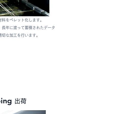
材料をペレット化します。
、長年に渡って蓄積されたデータ
切な​加工を行います。​
ping
​出荷