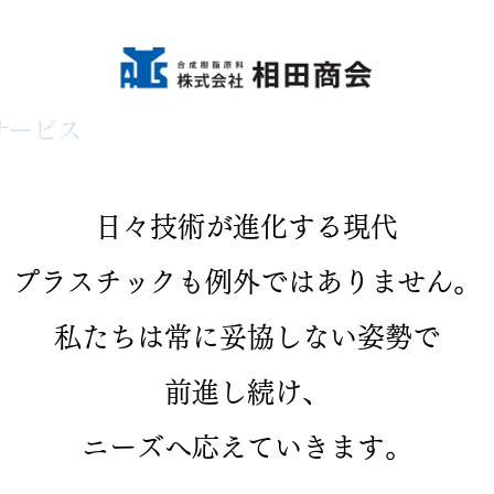
サービス
品質保証
製品紹介
お問い
日々技術が進化する現代
プラスチックも例外ではありません。
私たちは常に妥協しない姿勢で
​前進し続け、
ニーズへ応えていきます​。