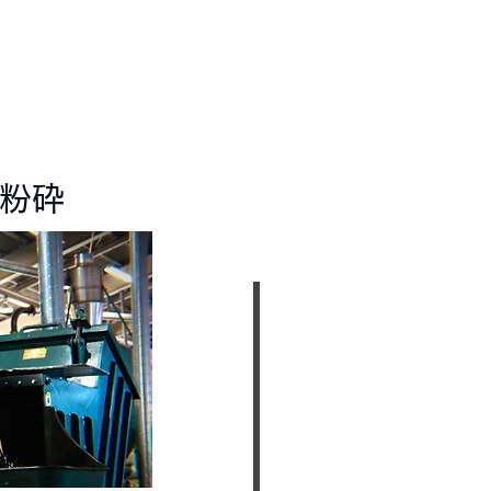
​Process
粉砕