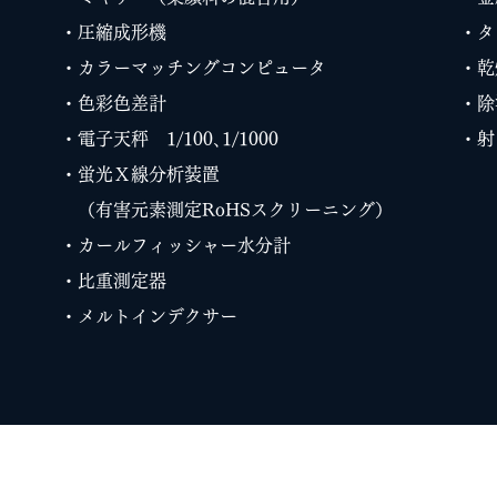
・圧縮成形機
・
・カラーマッチングコンピュータ
・乾
・色彩色差計
・除
・電子天秤 1/100､1/1000
・
・蛍光Ｘ線分析装置
（有害元素測定RoHSスクリーニング）
・カールフィッシャー水分計
・比重測定器
・メルトインデクサー