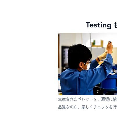
Testing
生産されたペレットを、適切に
検
品質なのか、厳しくチェックを行