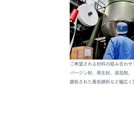
ご希望される材料の組み合わせ
​バージン材、再生材、添加剤、
調色された着色顔料など幅広く