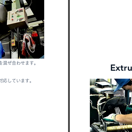
を混ぜ合わせます。
Extr
対応しています。