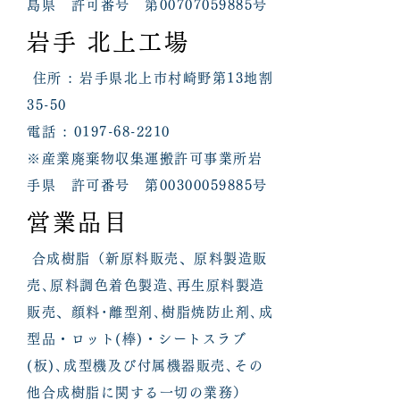
島県 許可番号 第00707059885号
岩手 北上工場
住所 : 岩手県北上市村崎野第13地割
35-50
電話 : 0197-68-2210
※産業廃棄物収集運搬許可事業所岩
手県 許可番号 第00300059885号
営業品目
合成樹脂（新原料販売、原料製造販
売､原料調色着色製造､再生原料製造
販売、顔料･離型剤､樹脂焼防止剤､成
型品・ロット(棒)・シートスラブ
(板)､成型機及び付属機器販売､その
他合成樹脂に関する一切の業務）