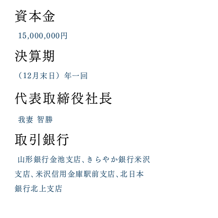
資本金
15,000,000円
決算期
（12月末日）年一回
代表取締役社長
我妻 智勝
取引銀行
山形銀行金池支店､きらやか銀行米沢
支店､米沢信用金庫駅前支店､北日本
銀行北上支店